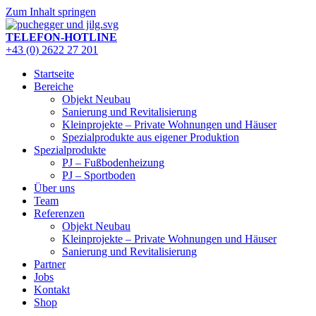
Zum Inhalt springen
TELEFON-HOTLINE
+43 (0) 2622 27 201
Startseite
Bereiche
Objekt Neubau
Sanierung und Revitalisierung
Kleinprojekte – Private Wohnungen und Häuser
Spezialprodukte aus eigener Produktion
Spezialprodukte
PJ – Fußbodenheizung
PJ – Sportboden
Über uns
Team
Referenzen
Objekt Neubau
Kleinprojekte – Private Wohnungen und Häuser
Sanierung und Revitalisierung
Partner
Jobs
Kontakt
Shop