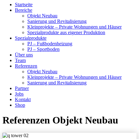
Startseite
Bereiche
Objekt Neubau
Sanierung und Revitalisierung
Kleinprojekte – Private Wohnungen und Häuser
Spezialprodukte aus eigener Produktion
Spezialprodukte
PJ – Fußbodenheizung
PJ – Sportboden
Über uns
Team
Referenzen
Objekt Neubau
Kleinprojekte – Private Wohnungen und Häuser
Sanierung und Revitalisierung
Partner
Jobs
Kontakt
Shop
Referenzen Objekt Neubau