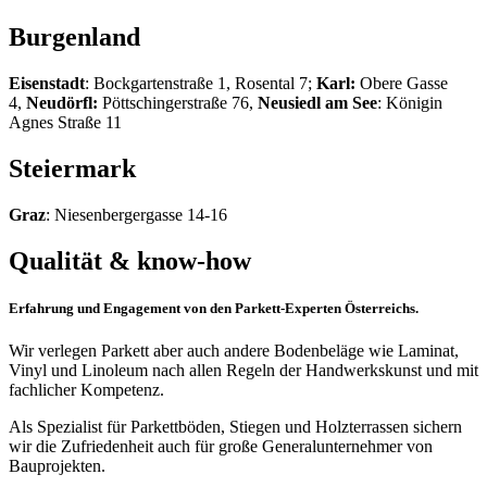
Burgenland
Eisenstadt
: Bockgartenstraße 1, Rosental 7;
Karl:
Obere Gasse
4,
Neudörfl:
Pöttschingerstraße 76,
Neusiedl
am
See
: Königin
Agnes Straße 11
Steiermark
Graz
: Niesenbergergasse 14-16
Qualität & know-how
Erfahrung und Engagement von den Parkett-Experten Österreichs.
Wir verlegen Parkett aber auch andere Bodenbeläge wie Laminat,
Vinyl und Linoleum nach allen Regeln der Handwerkskunst und mit
fachlicher Kompetenz.
Als Spezialist für Parkettböden, Stiegen und Holzterrassen sichern
wir die Zufriedenheit auch für große Generalunternehmer von
Bauprojekten.