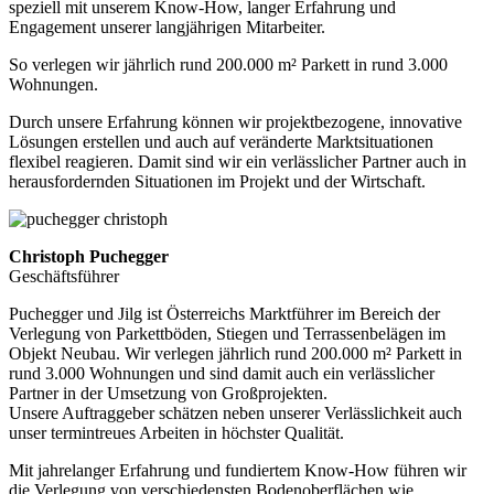
speziell mit unserem Know-How, langer Erfahrung und
Engagement unserer langjährigen Mitarbeiter.
So verlegen wir jährlich rund 200.000 m² Parkett in rund 3.000
Wohnungen.
Durch unsere Erfahrung können wir projektbezogene, innovative
Lösungen erstellen und auch auf veränderte Marktsituationen
flexibel reagieren. Damit sind wir ein verlässlicher Partner auch in
herausfordernden Situationen im Projekt und der Wirtschaft.
Christoph Puchegger
Geschäftsführer
Puchegger und Jilg ist Österreichs Marktführer im Bereich der
Verlegung von Parkettböden, Stiegen und Terrassenbelägen im
Objekt Neubau. Wir verlegen jährlich rund 200.000 m² Parkett in
rund 3.000 Wohnungen und sind damit auch ein verlässlicher
Partner in der Umsetzung von Großprojekten.
Unsere Auftraggeber schätzen neben unserer Verlässlichkeit auch
unser termintreues Arbeiten in höchster Qualität.
Mit jahrelanger Erfahrung und fundiertem Know-How führen wir
die Verlegung von verschiedensten Bodenoberflächen wie