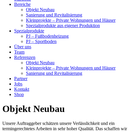
Bereiche
Objekt Neubau
Sanierung und Revitalisierung
Kleinprojekte – Private Wohnungen und Häuser
Spezialprodukte aus eigener Produktion
Spezialprodukte
PJ – Fußbodenheizung
PJ – Sportboden
Über uns
Team
Referenzen
Objekt Neubau
Kleinprojekte – Private Wohnungen und Häuser
Sanierung und Revitalisierung
Partner
Jobs
Kontakt
Shop
Objekt Neubau
Unsere Auftraggeber schätzen unsere Verlässlichkeit und ein
termingerechtetes Arbeiten in sehr hoher Qualität. Das schaffen wir