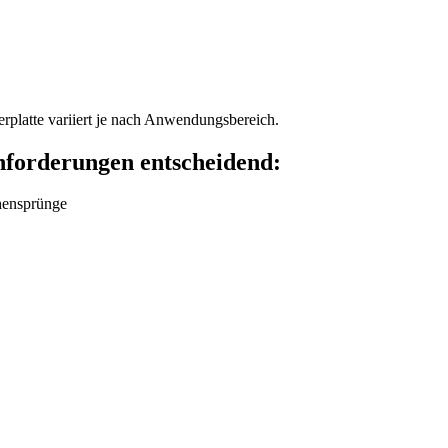
rplatte variiert je nach Anwendungsbereich.
nforderungen entscheidend:
hensprünge