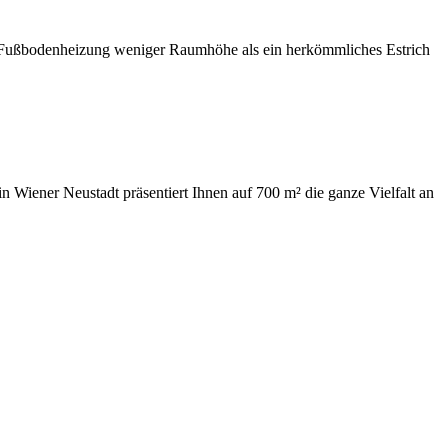
d Fußbodenheizung weniger Raumhöhe als ein herkömmliches Estrich
 Wiener Neustadt präsentiert Ihnen auf 700 m² die ganze Vielfalt an