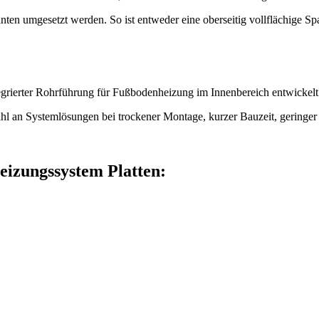
en umgesetzt werden. So ist entweder eine oberseitig vollflächige Spa
grierter Rohrführung für Fußbodenheizung im Innenbereich entwickelt
lzahl an Systemlösungen bei trockener Montage, kurzer Bauzeit, gerin
izungssystem Platten: