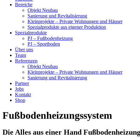
Bereiche
Objekt Neubau
Sanierung und Revitalisierung
Kleinprojekte – Private Wohnungen und Häuser
Spezialprodukte aus eigener Produktion
Spezialprodukte
PJ – Fußbodenheizung
PJ – Sportboden
Über uns
Team
Referenzen
Objekt Neubau
Kleinprojekte – Private Wohnungen und Häuser
Sanierung und Revitalisierung
Partner
Jobs
Kontakt
Shop
Fußbodenheizungssystem
Die Alles aus einer Hand Fußbodenheizun