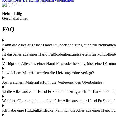
Kostenloses Beratungsgespräch vereinbaren
Helmut Jilg
Geschäftsführer
FAQ
Kann die Alles aus einer Hand Fußbodenheizung auch für Neubauten
Ist das Alles aus einer Hand Fußbodenheizungssystem für kontrollie
Verfügt die Alles aus einer Hand Fußbodenheizung über eine Dämm
In welchem Material werden die Heizungsrohre verlegt?
Auf welchem Material erfolgt die Verlegung des Oberbelages?
Ist die Alles aus einer Hand Fußbodenheizung auch für Parkettböden 
Welchen Oberbelag kann ich auf der Alles aus einer Hand Fußboden
Ich habe eine Holzbalkendecke, kann ich die Alles aus einer Hand 