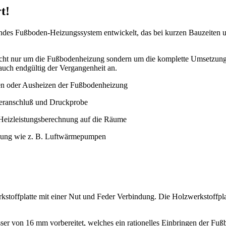
t!
endes Fußboden-Heizungssystem entwickelt, das bei kurzen Bauzeiten
cht nur um die Fußbodenheizung sondern um die komplette Umsetzung 
uch endgültig der Vergangenheit an.
hen oder Ausheizen der Fußbodenheizung
eileranschluß und Druckprobe
r Heizleistungsberechnung auf die Räume
izung wie z. B. Luftwärmepumpen
toffplatte mit einer Nut und Feder Verbindung. Die Holzwerkstoffpla
er von 16 mm vorbereitet, welches ein rationelles Einbringen der Fuß