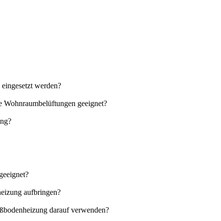
 eingesetzt werden?
rte Wohnraumbelüftungen geeignet?
ung?
geeignet?
heizung aufbringen?
Fußbodenheizung darauf verwenden?