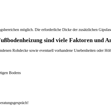
bereichen möglich. Die erforderliche Dicke der zusätzlichen Gipsfase
Fußbodenheizung sind viele Faktoren und A
rhandenen Rohdecke sowie eventuell vorhandene Unebenheiten oder Hö
rtigen Bodens
Beratungsgespräch!